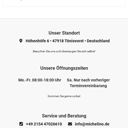
Unser Standort
Höhenhöfe 6
•
47918 Tönisvorst
•
Deutschland
Besuchen Sie uns und überzeugen Sie sich selbst!
Unsere Öffnungszeiten
Mo.-Fr. 08:00-18:00 Uhr
Sa. Nur nach vorheriger
Terminvereinbarung
Kommen Sie gerne vorbei!
Service und Beratung
+49 2154 47026610
info@michelino.de