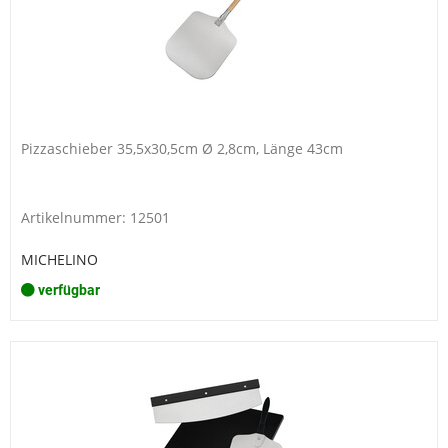
Pizzaschieber 35,5x30,5cm Ø 2,8cm, Länge 43cm
Artikelnummer: 12501
MICHELINO
verfügbar