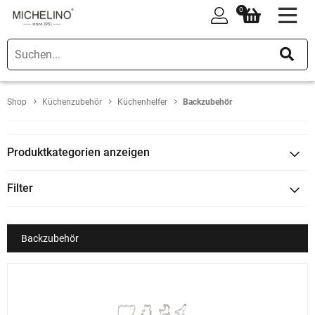
0
0
Shop
Küchenzubehör
Küchenhelfer
Backzubehör
Produktkategorien anzeigen
Filter
Backzubehör