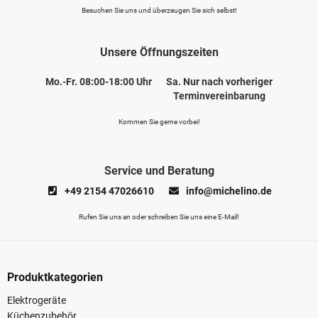
Besuchen Sie uns und überzeugen Sie sich selbst!
Unsere Öffnungszeiten
Mo.-Fr. 08:00-18:00 Uhr
Sa. Nur nach vorheriger
Terminvereinbarung
Kommen Sie gerne vorbei!
Service und Beratung
+49 2154 47026610
info@michelino.de
Rufen Sie uns an oder schreiben Sie uns eine E-Mail!
Produktkategorien
Elektrogeräte
Küchenzubehör