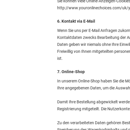
Sie können viele Online-Anzeigen-Cookie
http://www.youronlinechoices.com/uk/y
6. Kontakt via E-Mail
Wenn Sie uns per E-Mail Anfragen zukom
Kontaktdaten zwecks Bearbeitung der Anf
Daten geben wir niemals ohne Ihre Einwill
Freiwillig von Ihnen mitgeteilten person
ist.
7. Online-Shop
In unserem Online-Shop haben Sie die Mögl
Ihre angegebenen Daten, um die Auswahl 
Damit Ihre Bestellung abgewickelt werde
Registrierung mitgeteilt. Die Nutzerkonte
Zu den verarbeiteten Daten gehören Bes
Speicherung des Warenkorbinhalts und p