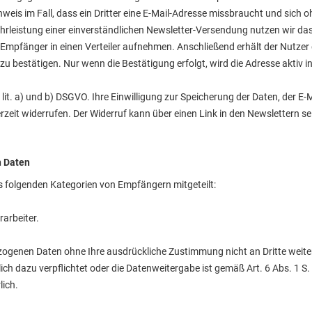
weis im Fall, dass ein Dritter eine E-Mail-Adresse missbraucht und sich 
leistung einer einverständlichen Newsletter-Versendung nutzen wir da
e Empfänger in einen Verteiler aufnehmen. Anschließend erhält der Nutzer
zu bestätigen. Nur wenn die Bestätigung erfolgt, wird die Adresse aktiv 
 1 lit. a) und b) DSGVO. Ihre Einwilligung zur Speicherung der Daten, der
zeit widerrufen. Der Widerruf kann über einen Link in den Newslettern se
 Daten
folgenden Kategorien von Empfängern mitgeteilt:
arbeiter.
genen Daten ohne Ihre ausdrückliche Zustimmung nicht an Dritte weiterg
zlich dazu verpflichtet oder die Datenweitergabe ist gemäß Art. 6 Abs. 1 S.
lich.