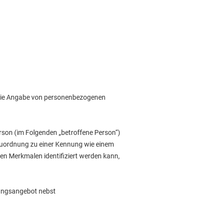
 Die Angabe von personenbezogenen
Person (im Folgenden „betroffene Person“)
s Zuordnung zu einer Kennung wie einem
n Merkmalen identifiziert werden kann,
tungsangebot nebst