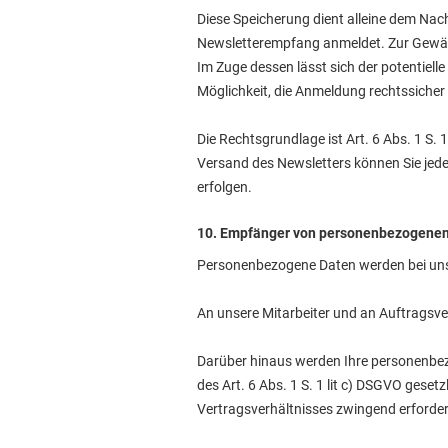
Diese Speicherung dient alleine dem Nach
Newsletterempfang anmeldet. Zur Gewähr
Im Zuge dessen lässt sich der potentiell
Möglichkeit, die Anmeldung rechtssicher 
Die Rechtsgrundlage ist Art. 6 Abs. 1 S.
Versand des Newsletters können Sie jeder
erfolgen.
10. Empfänger von personenbezogenen
Personenbezogene Daten werden bei uns 
An unsere Mitarbeiter und an Auftragsver
Darüber hinaus werden Ihre personenbezo
des Art. 6 Abs. 1 S. 1 lit c) DSGVO geset
Vertragsverhältnisses zwingend erforder