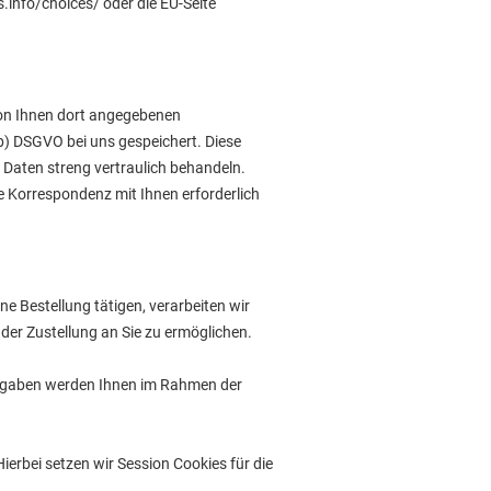
info/choices/ oder die EU-Seite
von Ihnen dort angegebenen
b) DSGVO bei uns gespeichert. Diese
n Daten streng vertraulich behandeln.
re Korrespondenz mit Ihnen erforderlich
ne Bestellung tätigen, verarbeiten wir
er Zustellung an Sie zu ermöglichen.
eingaben werden Ihnen im Rahmen der
rbei setzen wir Session Cookies für die