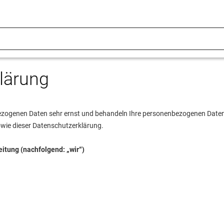
lärung
zogenen Daten sehr ernst und behandeln Ihre personenbezogenen Daten 
owie dieser Datenschutzerklärung.
eitung (nachfolgend: „wir“)