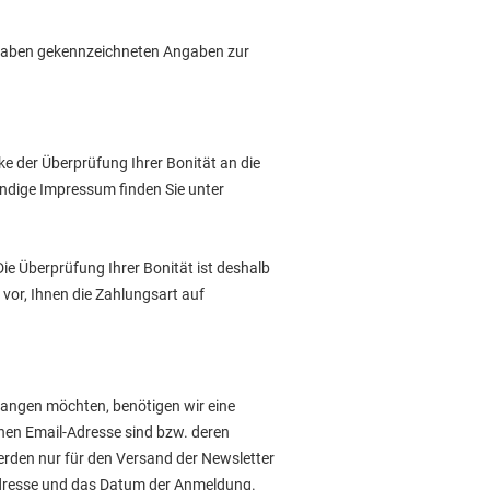
tangaben gekennzeichneten Angaben zur
e der Überprüfung Ihrer Bonität an die
ndige Impressum finden Sie unter
ie Überprüfung Ihrer Bonität ist deshalb
t vor, Ihnen die Zahlungsart auf
fangen möchten, benötigen wir eine
enen Email-Adresse sind bzw. deren
erden nur für den Versand der Newsletter
-Adresse und das Datum der Anmeldung.