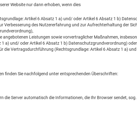
erer Website nur dann erhoben, wenn dies
tsgrundlage: Artikel 6 Absatz 1 a) und/ oder Artikel 6 Absatz 1 b) Date
ur Verbesserung des Nutzererfahrung und zur Aufrechterhaltung der Sic
zgrundverordnung),
ite angebotenen Leistungen sowie vorvertraglicher Maßnahmen, insbeso
z 1 a) und/ oder Artikel 6 Absatz 1 b) Datenschutzgrundverordnung) oder
für die Vertragsdurchführung (Rechtsgrundlage: Artikel 6 Absatz 1 a) u
ten finden Sie nachfolgend unter entsprechenden Überschriften:
 die Server automatisch die Informationen, die Ihr Browser sendet, sog. 