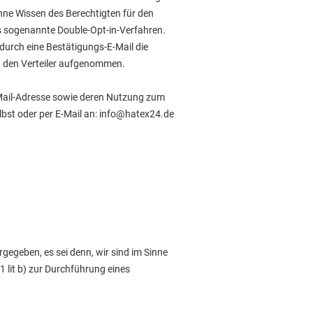
ohne Wissen des Berechtigten für den
s sogenannte Double-Opt-in-Verfahren.
 durch eine Bestätigungs-E-Mail die
in den Verteiler aufgenommen.
 E-Mail-Adresse sowie deren Nutzung zum
lbst oder per E-Mail an: info@hatex24.de
egeben, es sei denn, wir sind im Sinne
 1 lit b) zur Durchführung eines