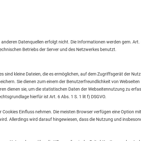
deren Datenquellen erfolgt nicht. Die Informationen werden gem. Art. 6 
echnischen Betriebs der Server und des Netzwerkes benutzt.
s sind kleine Dateien, die es ermöglichen, auf dem Zugriffsgerät der Nutz
ichern. Sie dienen zum einem der Benutzerfreundlichkeit von Webseiten 
en dienen sie, um die statistischen Daten der Webseitennutzung zu erfa
tsgrundlage hierfür ist Art. 6 Abs. 1 S. 1 lit f) DSGVO.
er Cookies Einfluss nehmen. Die meisten Browser verfügen eine Option mi
wird. Allerdings wird darauf hingewiesen, dass die Nutzung und insbes