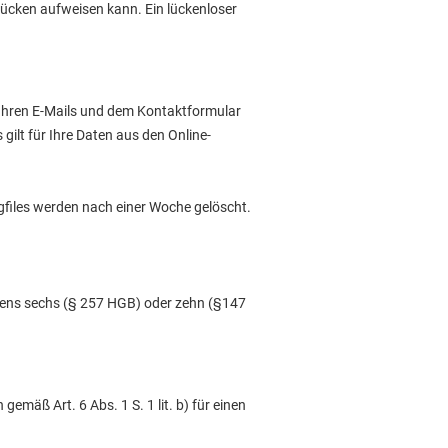
lücken aufweisen kann. Ein lückenloser
 Ihren E-Mails und dem Kontaktformular
 gilt für Ihre Daten aus den Online-
files werden nach einer Woche gelöscht.
stens sechs (§ 257 HGB) oder zehn (§147
gemäß Art. 6 Abs. 1 S. 1 lit. b) für einen