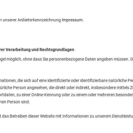
e in unserer Anbieterkennzeichnung
Impressum
.
rer Verarbeitung und Rechtsgrundlagen
 Regel möglich, ohne dass Sie personenbezogene Daten angeben müssen.
ionen, die sich auf eine identifizierte oder identifizierbare natürliche 
natürliche Person angesehen, die direkt oder indirekt, insbesondere mittel
tdaten, zu einer Online-Kennung oder zu einem oder mehreren besondere
chen Person sind.
t das Betreiben dieser Website mit Informationen zu unserem Dienstleis