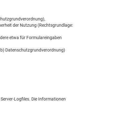
nschutzgrundverordnung),
herheit der Nutzung (Rechtsgrundlage:
ndere etwa für Formulareingaben
nd b) Datenschutzgrundverordnung)
Server-Logfiles. Die Informationen