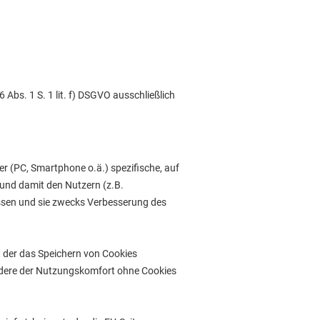
Abs. 1 S. 1 lit. f) DSGVO ausschließlich
er (PC, Smartphone o.ä.) spezifische, auf
und damit den Nutzern (z.B.
ssen und sie zwecks Verbesserung des
t der das Speichern von Cookies
ondere der Nutzungskomfort ohne Cookies