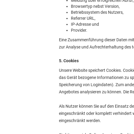
Meldung über erfolgreichen Abruf,
Browsertyp nebst Version,
Betriebssystem des Nutzers,
Referrer URL,
IP-Adresse und
Provider.
Eine Zusammenführung dieser Daten mit an
zur Analyse und Aufrechterhaltung des t
5. Cookies
Unsere Website speichert Cookies. Cookie
das Gerät bezogene Informationen zu spe
Speicherung von Logindaten). Zum ander
Angebotes analysieren zu können. Die Rech
Als Nutzer können Sie auf den Einsatz d
eingeschränkt oder komplett verhindert 
eingeschränkt werden.