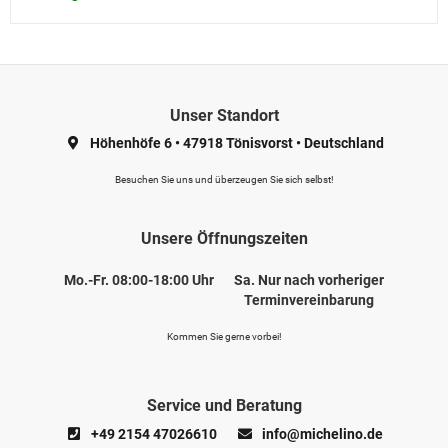
Unser Standort
Höhenhöfe 6
•
47918 Tönisvorst
•
Deutschland
Besuchen Sie uns und überzeugen Sie sich selbst!
Unsere Öffnungszeiten
Mo.-Fr. 08:00-18:00 Uhr
Sa. Nur nach vorheriger
Terminvereinbarung
Kommen Sie gerne vorbei!
Service und Beratung
+49 2154 47026610
info@michelino.de