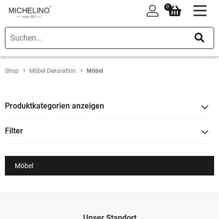
0
0
Shop
Möbel Dekoration
Möbel
Produktkategorien anzeigen
Filter
Möbel
Unser Standort