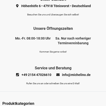
Höhenhöfe 6
•
47918 Tönisvorst
•
Deutschland
Besuchen Sie uns und überzeugen Sie sich selbst!
Unsere Öffnungszeiten
Mo.-Fr. 08:00-18:00 Uhr
Sa. Nur nach vorheriger
Terminvereinbarung
Kommen Sie gerne vorbei!
Service und Beratung
+49 2154 47026610
info@michelino.de
Rufen Sie uns an oder schreiben Sie uns eine E-Mail!
Produktkategorien