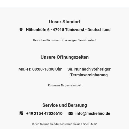
Unser Standort
Höhenhöfe 6
•
47918 Tönisvorst
•
Deutschland
Besuchen Sie uns und überzeugen Sie sich selbst!
Unsere Öffnungszeiten
Mo.-Fr. 08:00-18:00 Uhr
Sa. Nur nach vorheriger
Terminvereinbarung
Kommen Sie gerne vorbei!
Service und Beratung
+49 2154 47026610
info@michelino.de
Rufen Sie uns an oder schreiben Sie uns eine E-Mail!