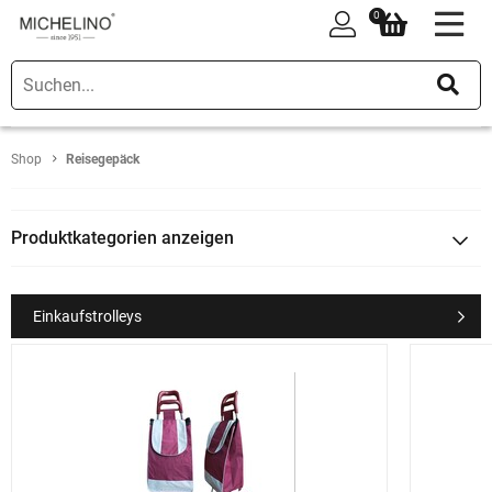
0
0
Shop
Reisegepäck
Produktkategorien anzeigen
Einkaufstrolleys