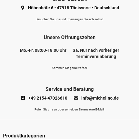
Höhenhöfe 6
•
47918 Tönisvorst
•
Deutschland
Besuchen Sie uns und überzeugen Sie sich selbst!
Unsere Öffnungszeiten
Mo.-Fr. 08:00-18:00 Uhr
Sa. Nur nach vorheriger
Terminvereinbarung
Kommen Sie gerne vorbei!
Service und Beratung
+49 2154 47026610
info@michelino.de
Rufen Sie uns an oder schreiben Sie uns eine E-Mail!
Produktkategorien