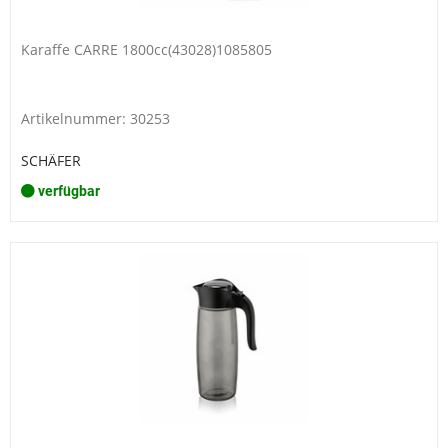
Karaffe CARRE 1800cc(43028)1085805
Artikelnummer: 30253
SCHÄFER
verfügbar