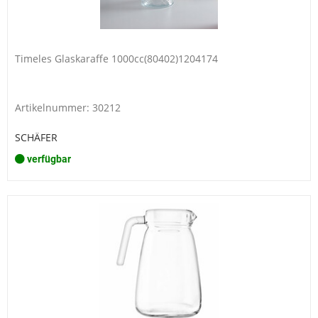
Timeles Glaskaraffe 1000cc(80402)1204174
Artikelnummer: 30212
SCHÄFER
verfügbar