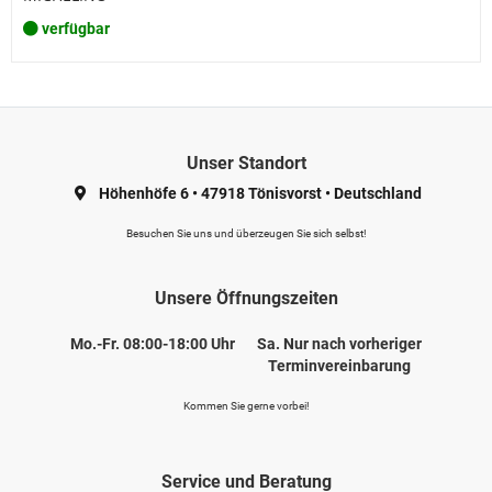
verfügbar
Unser Standort
Höhenhöfe 6
•
47918 Tönisvorst
•
Deutschland
Besuchen Sie uns und überzeugen Sie sich selbst!
Unsere Öffnungszeiten
Mo.-Fr. 08:00-18:00 Uhr
Sa. Nur nach vorheriger
Terminvereinbarung
Kommen Sie gerne vorbei!
Service und Beratung