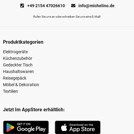
+49 2154 47026610
info@michelino.de
Rufen Sie uns an oder schreiben Sie uns eine E-Mail!
Produktkategorien
Elektrogeräte
Küchenzubehör
Gedeckter Tisch
Haushaltswaren
Reisegepäck
Möbel & Dekoration
Textilien
Jetzt Im AppStore erhältlich: