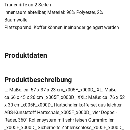
Tragegriffe an 2 Seiten
Innenraum abteilbar, Material: 98% Polyester, 2%
Baumwolle
Platzsparend. Koffer können ineinander gelagert werden
Produktdaten
Produktbeschreibung
L: Maße: ca. 57 x 37 x 23 cm_x005F_x000D_ XL: Maße:
ca.66 x 45 x 26 cm _x005F_x000D_ XXL: Maße: ca. 76 x 52
x 30 cm_x005F_x000D_ Hartschalenkofferset aus leichter
ABS-Kunststoff Hartschale_x005F_x000D_ vier Doppel-
Räder, 360° Rollensystem mit sehr leisen Gummirollen
_x005F_x000D_ Sicherheits-Zahlenschloss_x005F_x000D_