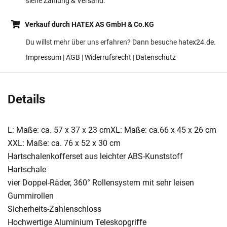
siehe
Zahlung & Versand
.
Verkauf durch HATEX AS GmbH & Co.KG
Du willst mehr über uns erfahren? Dann besuche
hatex24.de
.
Impressum
|
AGB
|
Widerrufsrecht
|
Datenschutz
Details
L: Maße: ca. 57 x 37 x 23 cmXL: Maße: ca.66 x 45 x 26 cm
XXL: Maße: ca. 76 x 52 x 30 cm
Hartschalenkofferset aus leichter ABS-Kunststoff
Hartschale
vier Doppel-Räder, 360° Rollensystem mit sehr leisen
Gummirollen
Sicherheits-Zahlenschloss
Hochwertige Aluminium Teleskopgriffe