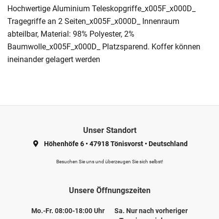
Hochwertige Aluminium Teleskopgriffe_x005F_x000D_
Tragegriffe an 2 Seiten_x005F_x000D_ Innenraum
abteilbar, Material: 98% Polyester, 2%
Baumwolle_x005F_x000D_ Platzsparend. Koffer können
ineinander gelagert werden
Unser Standort
Höhenhöfe 6
•
47918 Tönisvorst
•
Deutschland
Besuchen Sie uns und überzeugen Sie sich selbst!
Unsere Öffnungszeiten
Mo.-Fr. 08:00-18:00 Uhr
Sa. Nur nach vorheriger