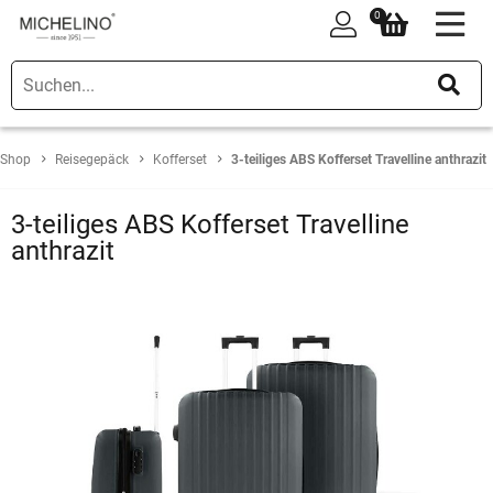
0
0
Shop
Reisegepäck
Kofferset
3-teiliges ABS Kofferset Travelline anthrazit
3-teiliges ABS Kofferset Travelline
anthrazit