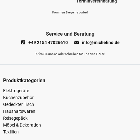
Terminvereinbarung
Kommen Sie gerne vorbei!
Service und Beratung
+49 2154 47026610
info@michelino.de
Rufen Sie uns an oder schreiben Sie uns eine E-Mail!
Produktkategorien
Elektrogeräte
Küchenzubehör
Gedeckter Tisch
Haushaltswaren
Reisegepäck
Möbel & Dekoration
Textilien